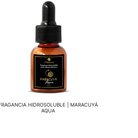
FRAGANCIA HIDROSOLUBLE | MARACUYÁ
VISTA RÁPIDA
AQUA