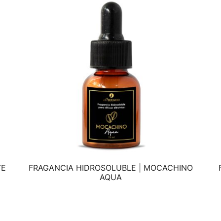
TE
FRAGANCIA HIDROSOLUBLE | MOCACHINO
VISTA RÁPIDA
AQUA