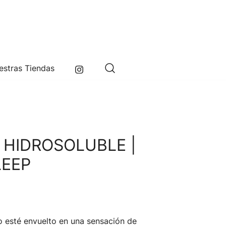
r
estras Tiendas
 HIDROSOLUBLE |
LEEP
o esté envuelto en una sensación de