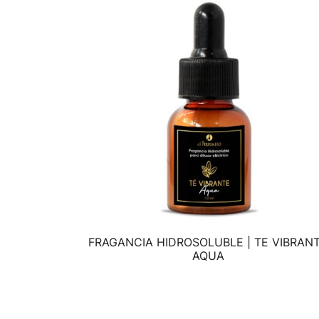
FRAGANCIA HIDROSOLUBLE | TE VIBRAN
VISTA RÁPIDA
AQUA