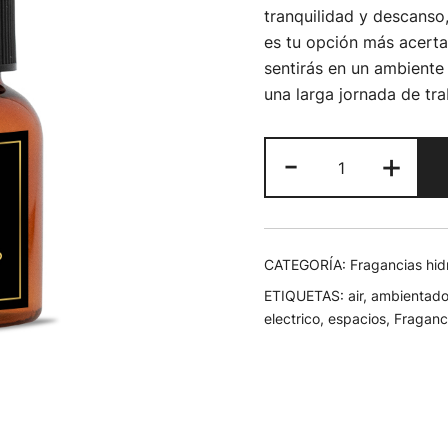
tranquilidad y descanso
es tu opción más acerta
sentirás en un ambiente 
una larga jornada de tra
-
+
CATEGORÍA:
Fragancias hid
ETIQUETAS:
air
,
ambientado
electrico
,
espacios
,
Fraganc