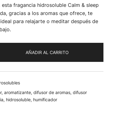
, esta fragancia hidrosoluble Calm & sleep
da, gracias a los aromas que ofrece, te
ideal para relajarte o meditar después de
bajo.
AÑADIR AL CARRITO
rosolubles
r
,
aromatizante
,
difusor de aromas
,
difusor
ia
,
hidrosoluble
,
humificador