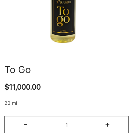
To Go
$
11,000.00
20 ml
-
+